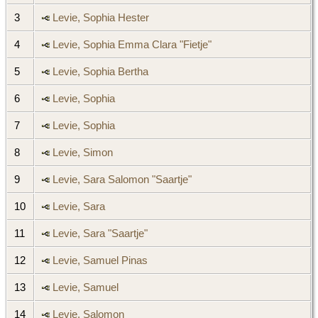
3
Levie, Sophia Hester
4
Levie, Sophia Emma Clara "Fietje"
5
Levie, Sophia Bertha
6
Levie, Sophia
7
Levie, Sophia
8
Levie, Simon
9
Levie, Sara Salomon "Saartje"
10
Levie, Sara
11
Levie, Sara "Saartje"
12
Levie, Samuel Pinas
13
Levie, Samuel
14
Levie, Salomon