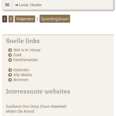
50
Levie, Hester
Spreidingskaart
|
1
2
Volgende»
Snelle links
Wat is er nieuw
Zoek
Familienamen
Kalender
Alle Media
Bronnen
Interessante websites
Zuidland Ons Dorp (Teun Kweekel)
Molen De Arend