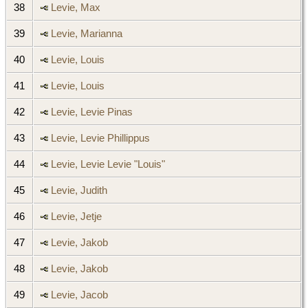
38
Levie, Max
39
Levie, Marianna
40
Levie, Louis
41
Levie, Louis
42
Levie, Levie Pinas
43
Levie, Levie Phillippus
44
Levie, Levie Levie "Louis"
45
Levie, Judith
46
Levie, Jetje
47
Levie, Jakob
48
Levie, Jakob
49
Levie, Jacob