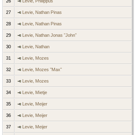
26
Levie, Philippus
27
Levie, Nathan Pinas
28
Levie, Nathan Pinas
29
Levie, Nathan Jonas "John"
30
Levie, Nathan
31
Levie, Mozes
32
Levie, Mozes "Max"
33
Levie, Mozes
34
Levie, Mietje
35
Levie, Meijer
36
Levie, Meijer
37
Levie, Meijer