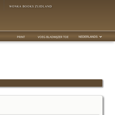
WONKA BOOKS ZUIDLAND
PRINT
VOEG BLADWIJZER TOE