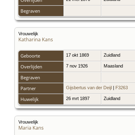
Begraven
Vrouwelijk
Katharina Kans
Geboorte
17 okt 1869
Zuidland
Overlijden
7 nov 1926
Maasland
Begraven
Partner
Gijsbertus van der Deijl
|
F3263
Huwelijk
26 mrt 1897
Zuidland
Vrouwelijk
Maria Kans