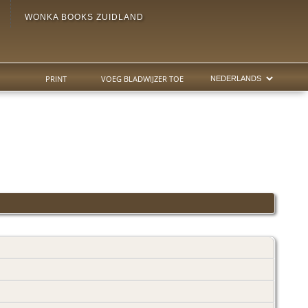
WONKA BOOKS ZUIDLAND
PRINT
VOEG BLADWIJZER TOE