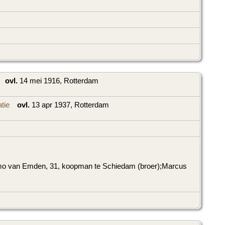
ovl.
14 mei 1916, Rotterdam
ovl.
13 apr 1937, Rotterdam
Salomo van Emden, 31, koopman te Schiedam (broer);Marcus