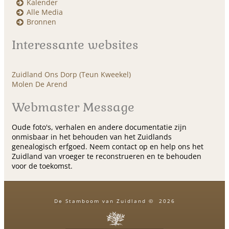
Kalender
Alle Media
Bronnen
Interessante websites
Zuidland Ons Dorp (Teun Kweekel)
Molen De Arend
Webmaster Message
Oude foto's, verhalen en andere documentatie zijn
onmisbaar in het behouden van het Zuidlands
genealogisch erfgoed. Neem contact op en help ons het
Zuidland van vroeger te reconstrueren en te behouden
voor de toekomst.
De Stamboom van Zuidland
©
2026