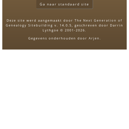
Ga naar standaard site
Deze site werd aangemaakt door
The Next Generation of
Genealogy Sitebuilding
v. 14.0.5, geschreven door Darrin
Lythgoe © 2001-2026.
Gegevens onderhouden door
Arjen
.