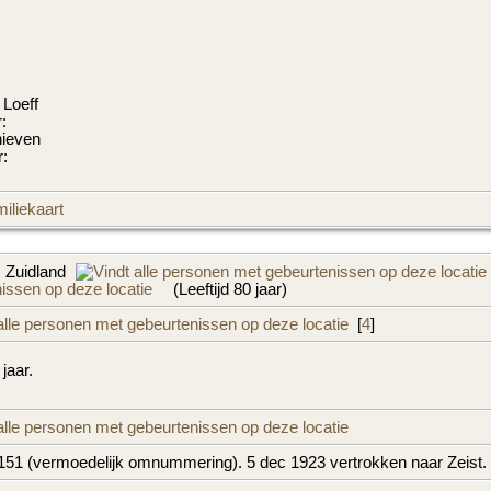
 Loeff
:
hieven
:
iliekaart
 Zuidland
(Leeftijd 80 jaar)
[
4
]
 jaar.
51 (vermoedelijk omnummering). 5 dec 1923 vertrokken naar Zeist.