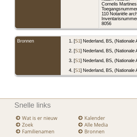
Cornelis Martines
Toegangsnummer
110 Notariële arc
Inventarisnummer
8056
Bronnen
[
S1
] Nederland, BS, (Nationale 
[
S1
] Nederland, BS, (Nationale 
[
S1
] Nederland, BS, (Nationale 
[
S1
] Nederland, BS, (Nationale 
Snelle links
Wat is er nieuw
Kalender
Zoek
Alle Media
Familienamen
Bronnen