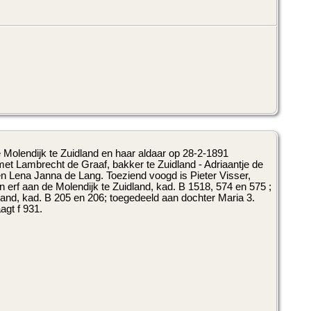
Molendijk te Zuidland en haar aldaar op 28-2-1891
t Lambrecht de Graaf, bakker te Zuidland - Adriaantje de
n Lena Janna de Lang. Toeziend voogd is Pieter Visser,
 erf aan de Molendijk te Zuidland, kad. B 1518, 574 en 575 ;
land, kad. B 205 en 206; toegedeeld aan dochter Maria 3.
agt f 931.