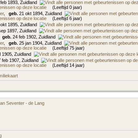
feb 1893, Zuidland
(Leeftijd 0 jaar)
er
,
geb.
21 okt 1894, Zuidland
(Leeftijd 6 jaar)
okt 1895, Zuidland
ep 1897, Zuidland
,
geb.
24 feb 1902, Zuidland
er
,
geb.
25 jan 1904, Zuidland
(Leeftijd 75 jaar)
l 1905, Zuidland
 feb 1907, Zuidland
(Leeftijd 14 jaar)
iliekaart
van Seventer - de Lang
g