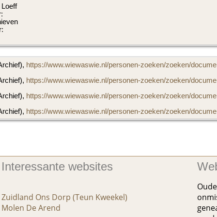
 Loeff
:
hieven
:
Archief),
https://www.wiewaswie.nl/personen-zoeken/zoeken/documen
Archief),
https://www.wiewaswie.nl/personen-zoeken/zoeken/documen
Archief),
https://www.wiewaswie.nl/personen-zoeken/zoeken/documen
Archief),
https://www.wiewaswie.nl/personen-zoeken/zoeken/documen
Interessante websites
Web
Oude 
Zuidland Ons Dorp (Teun Kweekel)
onmis
Molen De Arend
genea