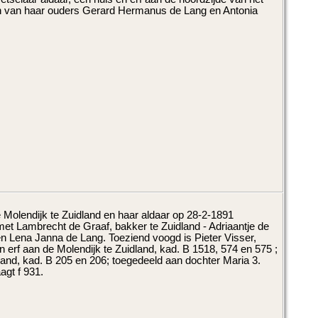
en van haar ouders Gerard Hermanus de Lang en Antonia
Molendijk te Zuidland en haar aldaar op 28-2-1891
t Lambrecht de Graaf, bakker te Zuidland - Adriaantje de
n Lena Janna de Lang. Toeziend voogd is Pieter Visser,
 erf aan de Molendijk te Zuidland, kad. B 1518, 574 en 575 ;
land, kad. B 205 en 206; toegedeeld aan dochter Maria 3.
agt f 931.