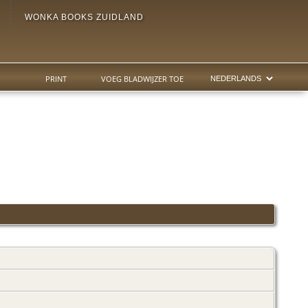
WONKA BOOKS ZUIDLAND
PRINT
VOEG BLADWIJZER TOE