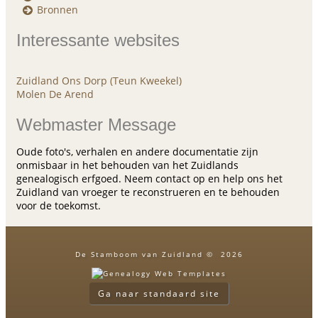
Bronnen
Interessante websites
Zuidland Ons Dorp (Teun Kweekel)
Molen De Arend
Webmaster Message
Oude foto's, verhalen en andere documentatie zijn
onmisbaar in het behouden van het Zuidlands
genealogisch erfgoed. Neem contact op en help ons het
Zuidland van vroeger te reconstrueren en te behouden
voor de toekomst.
De Stamboom van Zuidland
©
2026
Ga naar standaard site