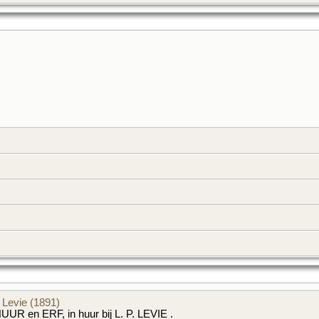
. Levie (1891)
UR en ERF, in huur bij L. P. LEVIE .