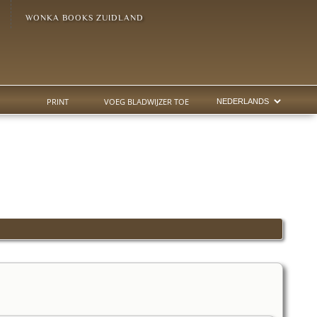
WONKA BOOKS ZUIDLAND
PRINT
VOEG BLADWIJZER TOE