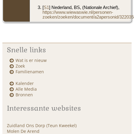
[
S1
] Nederland, BS, (Nationale Archief),
https://www.wiewaswie.nl/personen-
zoeken/zoeken/document/a2apersonid/3220350
Snelle links
Wat is er nieuw
Zoek
Familienamen
Kalender
Alle Media
Bronnen
Interessante websites
Zuidland Ons Dorp (Teun Kweekel)
Molen De Arend