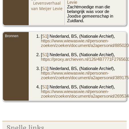
Levie
Zachtmoedige man die
belangrijk was voor de
Joodse gemeenschap in
Zuidland.
Bronnen
[
S1
] Nederland, BS, (Nationale Archief),
https://www.wiewaswie.nl/personen-
zoeken/zoeken/document/a2apersonid/8850206
[
S1
] Nederland, BS, (Nationale Archief),
https://proxy.archieven.nl/126/4B7771F276
[
S1
] Nederland, BS, (Nationale Archief),
https://www.wiewaswie.nl/personen-
zoeken/zoeken/document/a2apersonid/3891755
[
S1
] Nederland, BS, (Nationale Archief),
https://www.wiewaswie.nl/personen-
zoeken/zoeken/document/a2apersonid/2695346
Snelle links