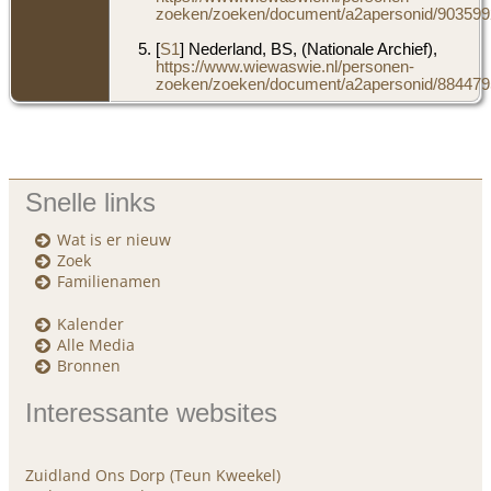
zoeken/zoeken/document/a2apersonid/9035992
[
S1
] Nederland, BS, (Nationale Archief),
https://www.wiewaswie.nl/personen-
zoeken/zoeken/document/a2apersonid/8844795
Snelle links
Wat is er nieuw
Zoek
Familienamen
Kalender
Alle Media
Bronnen
Interessante websites
Zuidland Ons Dorp (Teun Kweekel)