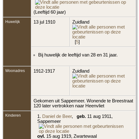
(Leeftijd 60 jaar)
Huwelijk
13 jul 1910
Zuidland
[
5
]
Bij huwelijk de leeftijd van 28 en 31 jaar.
Woonadres
1912-1917
Zuidland
Gekomen uit Sappemeer. Wonende te Breestraat
120 later vertrokken naar Heenvliet
Kinderen
1.
Daniel de Beer
,
geb.
11 aug 1911,
Sappemeer
ovl.
15 aug 1919, Zwartewaal