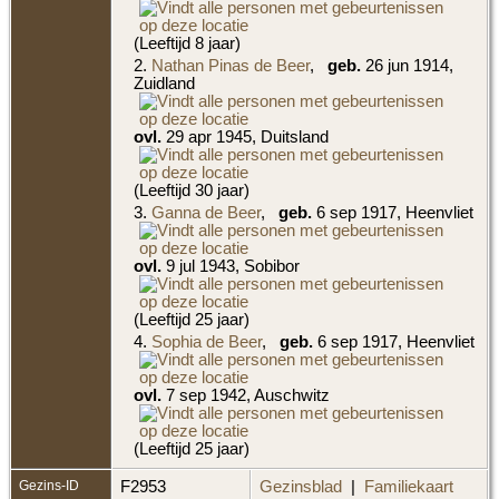
(Leeftijd 8 jaar)
2.
Nathan Pinas de Beer
,
geb.
26 jun 1914,
Zuidland
ovl.
29 apr 1945, Duitsland
(Leeftijd 30 jaar)
3.
Ganna de Beer
,
geb.
6 sep 1917, Heenvliet
ovl.
9 jul 1943, Sobibor
(Leeftijd 25 jaar)
4.
Sophia de Beer
,
geb.
6 sep 1917, Heenvliet
ovl.
7 sep 1942, Auschwitz
(Leeftijd 25 jaar)
Gezins-ID
F2953
Gezinsblad
|
Familiekaart