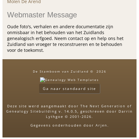
Molen De Arend
Webmaster Message
Oude foto's, verhalen en andere documentatie zijn
onmisbaar in het behouden van het Zuidlands
genealogisch erfgoed. Neem contact op en help ons het
Zuidland van vroeger te reconstrueren en te behouden
voor de toekomst.
De Stamboom van Zuidland
©
2026
Ga naar standaard site
Deze site werd aangemaakt door
The Next Generation of
Genealogy Sitebuilding
v. 14.0.5, geschreven door Darrin
Lythgoe © 2001-2026.
Gegevens onderhouden door
Arjen
.