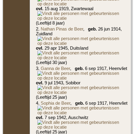
ovl.
15 aug 1919, Zwartewaal
(Leeftijd 8 jaar)
2.
Nathan Pinas de Beer
,
geb.
26 jun 1914,
Zuidland
ovl.
29 apr 1945, Duitsland
(Leeftijd 30 jaar)
3.
Ganna de Beer
,
geb.
6 sep 1917, Heenvliet
ovl.
9 jul 1943, Sobibor
(Leeftijd 25 jaar)
4.
Sophia de Beer
,
geb.
6 sep 1917, Heenvliet
ovl.
7 sep 1942, Auschwitz
(Leeftijd 25 jaar)