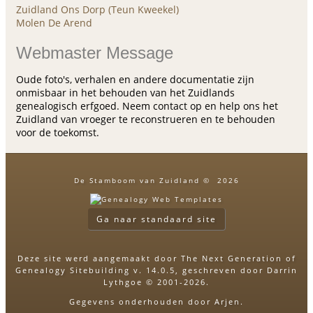
Zuidland Ons Dorp (Teun Kweekel)
Molen De Arend
Webmaster Message
Oude foto's, verhalen en andere documentatie zijn
onmisbaar in het behouden van het Zuidlands
genealogisch erfgoed. Neem contact op en help ons het
Zuidland van vroeger te reconstrueren en te behouden
voor de toekomst.
De Stamboom van Zuidland
©
2026
Ga naar standaard site
Deze site werd aangemaakt door
The Next Generation of
Genealogy Sitebuilding
v. 14.0.5, geschreven door Darrin
Lythgoe © 2001-2026.
Gegevens onderhouden door
Arjen
.