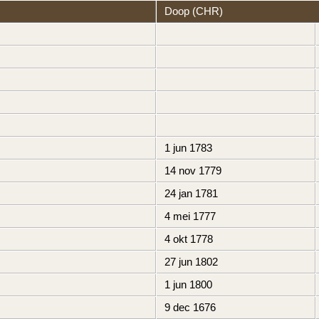
Doop (CHR)
1 jun 1783
14 nov 1779
24 jan 1781
4 mei 1777
4 okt 1778
27 jun 1802
1 jun 1800
9 dec 1676