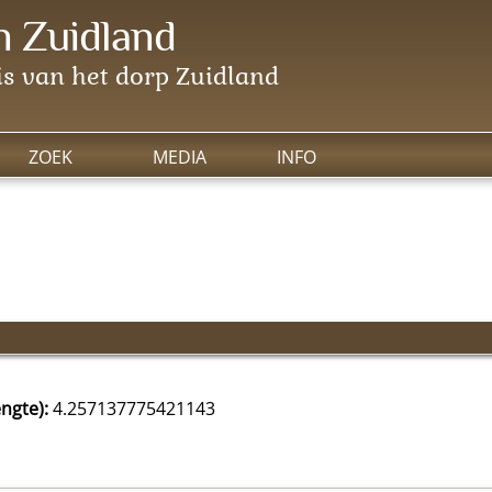
 Zuidland
s van het dorp Zuidland
ZOEK
MEDIA
INFO
ngte):
4.257137775421143