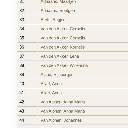
31
Adriaans, Maartjen
32
Adriaans, Soetgen
33
Aerts, Aagjen
34
van den Akker, Cornelis
35
van den Akker, Cornelis
36
van den Akker, Kornelis
37
van den Akker, Lena
38
van den Akker, Willemina
39
Aland, Rijnburgje
40
Allart, Anna
41
Allart, Anna
42
van Alphen, Anna Maria
43
van Alphen, Anna Maria
44
van Alphen, Johannes