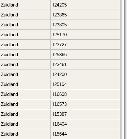
Zuidland
I24205
Zuidland
I23865
Zuidland
I23805
Zuidland
I25170
Zuidland
I23727
Zuidland
I25366
Zuidland
I23461
Zuidland
I24200
Zuidland
I25194
Zuidland
I16698
Zuidland
I16573
Zuidland
I15387
Zuidland
I16404
Zuidland
I15644