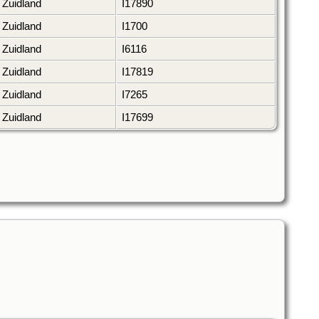
Zuidland
I17890
Zuidland
I1700
Zuidland
I6116
Zuidland
I17819
Zuidland
I7265
Zuidland
I17699