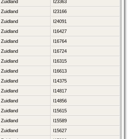
Zuidland
I23363
Zuidland
I23166
Zuidland
I24091
Zuidland
I16427
Zuidland
I16764
Zuidland
I16724
Zuidland
I16315
Zuidland
I16613
Zuidland
I14375
Zuidland
I14817
Zuidland
I14856
Zuidland
I15615
Zuidland
I15589
Zuidland
I15627