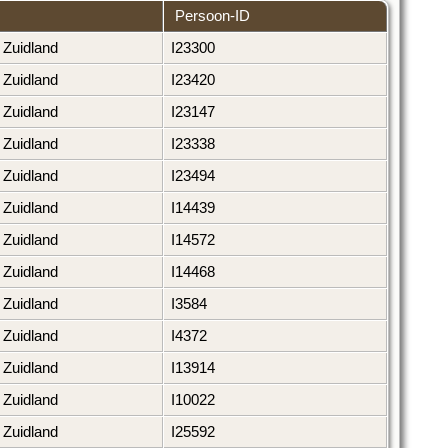
Persoon-ID
Zuidland
I23300
Zuidland
I23420
Zuidland
I23147
Zuidland
I23338
Zuidland
I23494
Zuidland
I14439
Zuidland
I14572
Zuidland
I14468
Zuidland
I3584
Zuidland
I4372
Zuidland
I13914
Zuidland
I10022
Zuidland
I25592