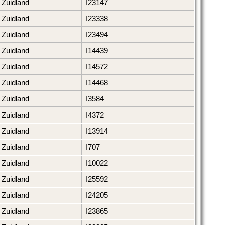
Zuidland
I23147
Zuidland
I23338
Zuidland
I23494
Zuidland
I14439
Zuidland
I14572
Zuidland
I14468
Zuidland
I3584
Zuidland
I4372
Zuidland
I13914
Zuidland
I707
Zuidland
I10022
Zuidland
I25592
Zuidland
I24205
Zuidland
I23865