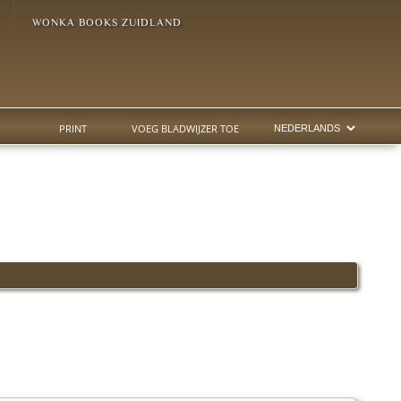
WONKA BOOKS ZUIDLAND
PRINT
VOEG BLADWIJZER TOE