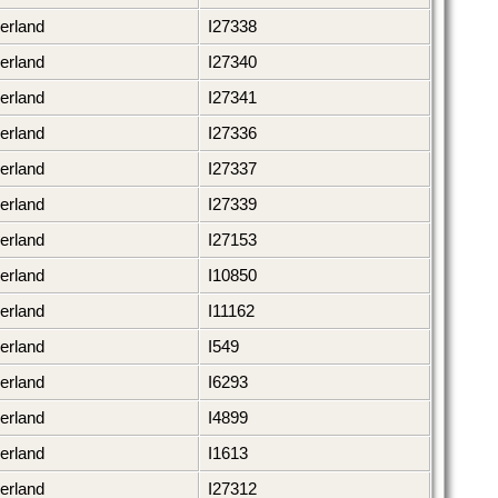
jerland
I27338
jerland
I27340
jerland
I27341
jerland
I27336
jerland
I27337
jerland
I27339
jerland
I27153
jerland
I10850
jerland
I11162
jerland
I549
jerland
I6293
jerland
I4899
jerland
I1613
jerland
I27312