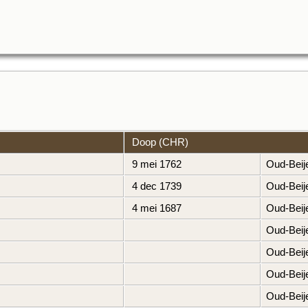
Doop (CHR)
9 mei 1762
Oud-Beij
4 dec 1739
Oud-Beij
4 mei 1687
Oud-Beij
Oud-Beij
Oud-Beij
Oud-Beij
Oud-Beij