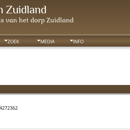
 Zuidland
s van het dorp Zuidland
ZOEK
MEDIA
INFO
4272362