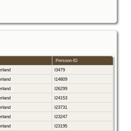
Persoon-ID
erland
I3479
erland
I14809
erland
I26299
erland
I24153
erland
I23731
erland
I23247
erland
I23195