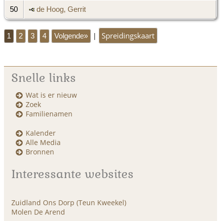
50
de Hoog, Gerrit
Spreidingskaart
|
1
2
3
4
Volgende»
Snelle links
Wat is er nieuw
Zoek
Familienamen
Kalender
Alle Media
Bronnen
Interessante websites
Zuidland Ons Dorp (Teun Kweekel)
Molen De Arend