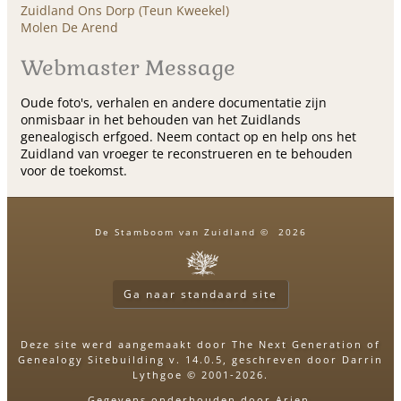
Zuidland Ons Dorp (Teun Kweekel)
Molen De Arend
Webmaster Message
Oude foto's, verhalen en andere documentatie zijn
onmisbaar in het behouden van het Zuidlands
genealogisch erfgoed. Neem contact op en help ons het
Zuidland van vroeger te reconstrueren en te behouden
voor de toekomst.
De Stamboom van Zuidland
©
2026
Ga naar standaard site
Deze site werd aangemaakt door
The Next Generation of
Genealogy Sitebuilding
v. 14.0.5, geschreven door Darrin
Lythgoe © 2001-2026.
Gegevens onderhouden door
Arjen
.