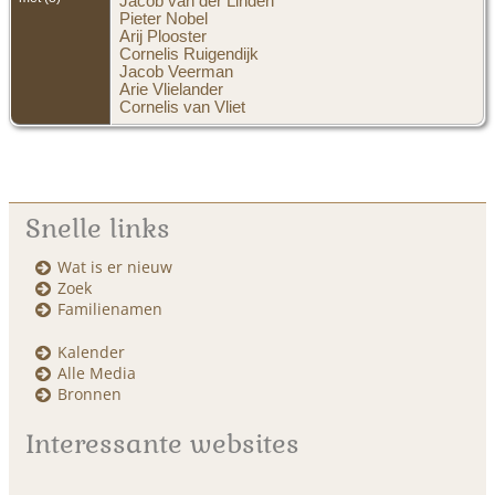
Jacob van der Linden
Pieter Nobel
Arij Plooster
Cornelis Ruigendijk
Jacob Veerman
Arie Vlielander
Cornelis van Vliet
Snelle links
Wat is er nieuw
Zoek
Familienamen
Kalender
Alle Media
Bronnen
Interessante websites