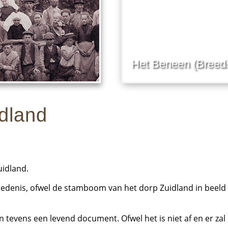
Het Beneen (Breeds
dland
idland.
iedenis, ofwel de stamboom van het dorp Zuidland in beeld
n tevens een levend document. Ofwel het is niet af en er zal