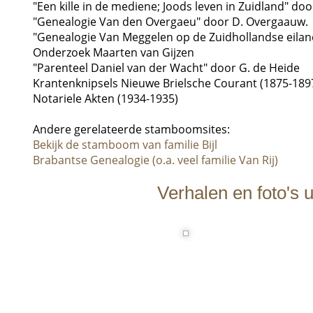
"Een kille in de mediene; Joods leven in Zuidland" d
"Genealogie Van den Overgaeu" door D. Overgaauw.
"Genealogie Van Meggelen op de Zuidhollandse eilan
Onderzoek Maarten van Gijzen
"Parenteel Daniel van der Wacht" door G. de Heide
Krantenknipsels Nieuwe Brielsche Courant (1875-189
Notariele Akten (1934-1935)
Andere gerelateerde stamboomsites:
Bekijk de stamboom van familie Bijl
Brabantse Genealogie (o.a. veel familie Van Rij)
Verhalen en foto's