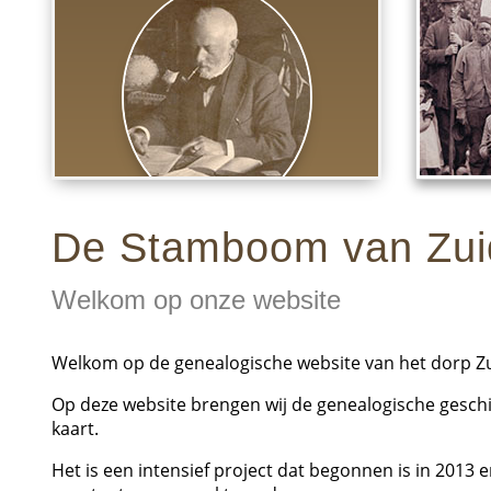
De Stamboom van Zui
Dank voor uw interesse!
Welkom op onze website
Welkom op de genealogische website van het dorp Zu
Op deze website brengen wij de genealogische gesch
kaart.
Het is een intensief project dat begonnen is in 2013 e