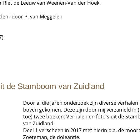
oor Riet de Leeuw van Weenen-Van der Hoek.
den" door P. van Meggelen
7)
 uit de Stamboom van Zuidland
Door al die jaren onderzoek zijn diverse verhalen
boven gekomen. Deze zijn door mij verzameld in (
toe) twee boeken: Verhalen en foto's uit de Sta
van Zuidland.
Deel 1 verscheen in 2017 met hierin o.a. de moor
Zoeteman, de doleantie.