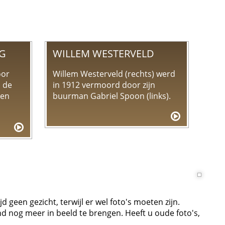
NG
WILLEM WESTERVELD
oor
Willem Westerveld (rechts) werd
n de
in 1912 vermoord door zijn
ten
buurman Gabriel Spoon (links).
geen gezicht, terwijl er wel foto's moeten zijn.
d nog meer in beeld te brengen. Heeft u oude foto's,