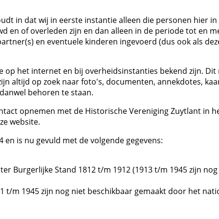
t in dat wij in eerste instantie alleen die personen hier in
 en of overleden zijn en dan alleen in de periode tot en m
rtner(s) en eventuele kinderen ingevoerd (dus ook als deze
ze op het internet en bij overheidsinstanties bekend zijn. Di
ijn altijd op zoek naar foto's, documenten, annekdotes, kaa
 danwel behoren te staan.
contact opnemen met de Historische Vereniging Zuytlant in h
ze website.
4 en is nu gevuld met de volgende gegevens:
r Burgerlijke Stand 1812 t/m 1912 (1913 t/m 1945 zijn nog 
41 t/m 1945 zijn nog niet beschikbaar gemaakt door het nati