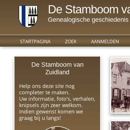
De Stamboom va
Genealogische geschiedenis 
STARTPAGINA
ZOEK
AANMELDEN
De Stamboom van
Zuidland
Help ons deze site nog
completer te maken.
Uw informatie, foto's, verhalen,
knipsels zijn zeer welkom.
Indien gewenst komen we
graag bij u langs!