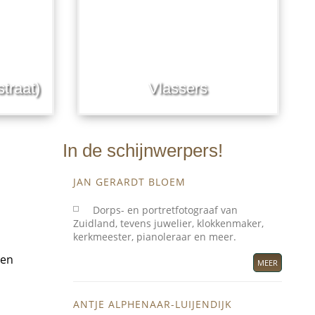
traat)
Vlassers
In de schijnwerpers!
JAN GERARDT BLOEM
Dorps- en portretfotograaf van
Zuidland, tevens juwelier, klokkenmaker,
kerkmeester, pianoleraar en meer.
 en
MEER
ANTJE ALPHENAAR-LUIJENDIJK