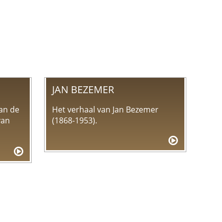
JAN BEZEMER
an de
Het verhaal van Jan Bezemer
van
(1868-1953).