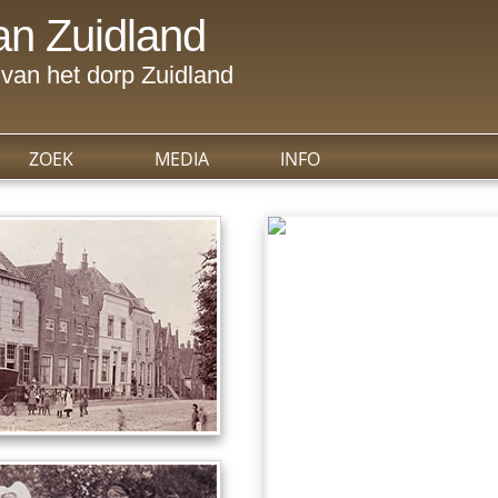
n Zuidland
van het dorp Zuidland
ZOEK
MEDIA
INFO