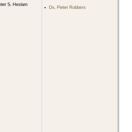
eter S. Heslam
Ds. Pieter Robbers