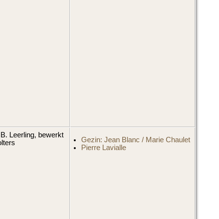
B. Leerling, bewerkt
Gezin: Jean Blanc / Marie Chaulet
lters
Pierre Lavialle