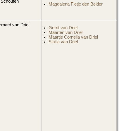
. Schouten
Magdalena Fietje den Belder
rnard van Driel
Gerrit van Driel
Maarten van Driel
Maartje Cornelia van Driel
Sibilia van Driel