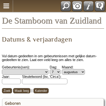
*Nederlands
De Stamboom van Zuidland
Datums & verjaardagen
Vul datum-gedeelten in om gebeurtenissen met gelijke datum-
gedeelten te zien. Laat een veld leeg om alles te zien.
Gebeurtenis(sen):
Dag:
Maand:
Jaar:
Sleutelwoord (bv, 'Circa'):
|
Geboren