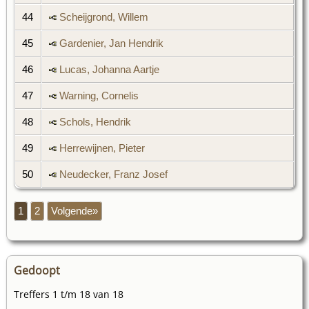
44
Scheijgrond, Willem
45
Gardenier, Jan Hendrik
46
Lucas, Johanna Aartje
47
Warning, Cornelis
48
Schols, Hendrik
49
Herrewijnen, Pieter
50
Neudecker, Franz Josef
1
2
Volgende»
Gedoopt
Treffers 1 t/m 18 van 18