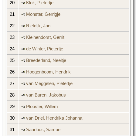
20
Klok, Pietertje
21
Monster, Gerrigje
22
Rietdijk, Jan
23
Kleinendorst, Gerrit
24
de Winter, Pietertje
25
Breederland, Neeltje
26
Hoogenboom, Hendrik
27
van Meggelen, Pietertje
28
van Buren, Jakobus
29
Plooster, Willem
30
van Driel, Hendrika Johanna
31
Saarloos, Samuel