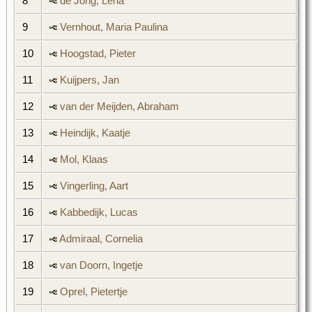
8
de Jong, Lena
9
Vernhout, Maria Paulina
10
Hoogstad, Pieter
11
Kuijpers, Jan
12
van der Meijden, Abraham
13
Heindijk, Kaatje
14
Mol, Klaas
15
Vingerling, Aart
16
Kabbedijk, Lucas
17
Admiraal, Cornelia
18
van Doorn, Ingetje
19
Oprel, Pietertje