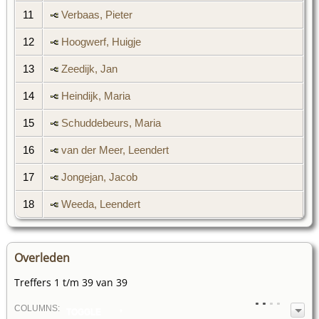
11
Verbaas, Pieter
12
Hoogwerf, Huigje
13
Zeedijk, Jan
14
Heindijk, Maria
15
Schuddebeurs, Maria
16
van der Meer, Leendert
17
Jongejan, Jacob
18
Weeda, Leendert
Overleden
Treffers 1 t/m 39 van 39
COL
UMN
S:
TOGGLE