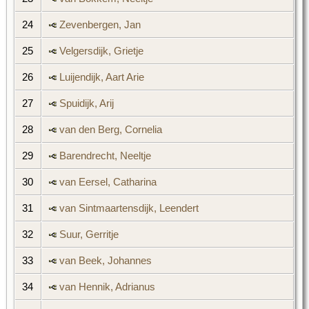
24
Zevenbergen, Jan
25
Velgersdijk, Grietje
26
Luijendijk, Aart Arie
27
Spuidijk, Arij
28
van den Berg, Cornelia
29
Barendrecht, Neeltje
30
van Eersel, Catharina
31
van Sintmaartensdijk, Leendert
32
Suur, Gerritje
33
van Beek, Johannes
34
van Hennik, Adrianus