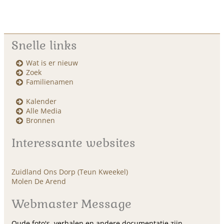
Snelle links
Wat is er nieuw
Zoek
Familienamen
Kalender
Alle Media
Bronnen
Interessante websites
Zuidland Ons Dorp (Teun Kweekel)
Molen De Arend
Webmaster Message
Oude foto's, verhalen en andere documentatie zijn