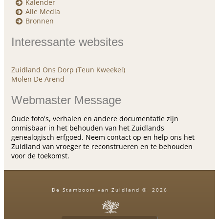
Kalender
Alle Media
Bronnen
Interessante websites
Zuidland Ons Dorp (Teun Kweekel)
Molen De Arend
Webmaster Message
Oude foto's, verhalen en andere documentatie zijn
onmisbaar in het behouden van het Zuidlands
genealogisch erfgoed. Neem contact op en help ons het
Zuidland van vroeger te reconstrueren en te behouden
voor de toekomst.
De Stamboom van Zuidland
©
2026